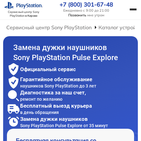
+7 (800) 301-67-48
Ежедневно с 9:00 до 21:00
Сервисный центр Sony
Позвонить
мне утром
PlayStation
в Кирове
Сервисный центр Sony PlayStation
Каталог устройс
Замена дужки наушников
Sony PlayStation Pulse Explore
Официальный сервис
Гарантийное обслуживание
наушников Sony PlayStation до 3 лет
Диагностика за наш счет,
ремонт по желанию
Бесплатный выезд курьера
в день обращения
Замена дужки наушников
Sony PlayStation Pulse Explore от 35 минут
Бесплатная консультация со