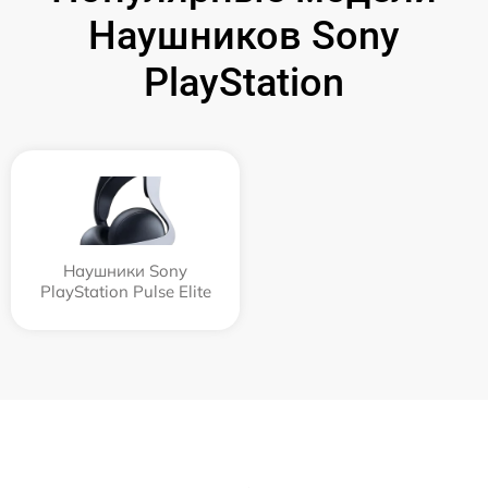
Наушников Sony
PlayStation
Наушники Sony
PlayStation Pulse Elite