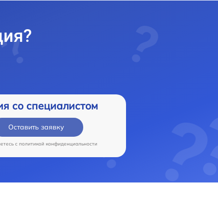
ция?
ия со специалистом
Оставить заявку
аетесь c
политикой конфиденциальности