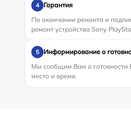
Гарантия
4
По окончании ремонта и подпи
ремонт устройства Sony PlayStat
Информирование о готовно
5
Мы сообщим Вам о готовности В
место и время.