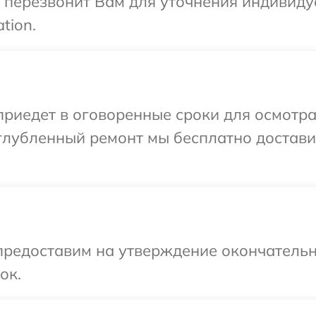
р перезвонит Вам для уточнения индивид
tion.
иедет в оговоренные сроки для осмотра
 углубленный ремонт мы бесплатно достави
предоставим на утверждение окончательн
ок.