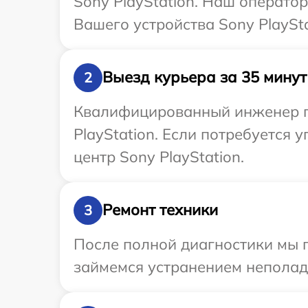
Sony PlayStation. Наш операто
Вашего устройства Sony PlaySta
Выезд курьера за 35 минут
2
Квалифицированный инженер пр
PlayStation. Если потребуется
центр Sony PlayStation.
Ремонт техники
3
После полной диагностики мы 
займемся устранением неполад