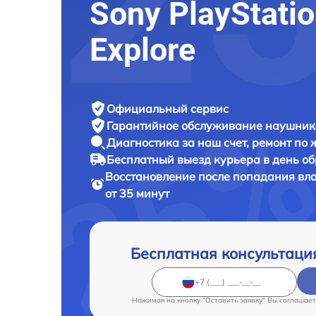
Sony PlayStatio
Explore
Официальный сервис
Гарантийное обслуживание
наушнико
Диагностика за наш счет,
ремонт по
Бесплатный выезд курьера
в день о
Восстановление после попадания вл
от 35 минут
Бесплатная консультаци
Нажимая на кнопку "Оставить заявку" Вы соглашает