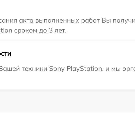
сания акта выполненных работ Вы получ
ion сроком до 3 лет.
сти
ашей техники Sony PlayStation, и мы орг