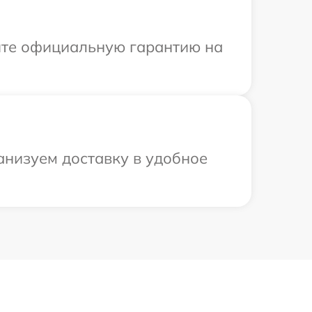
ите официальную гарантию на
анизуем доставку в удобное