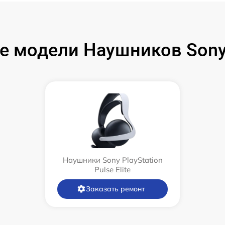
 модели Наушников Sony 
Наушники Sony PlayStation
Pulse Elite
Заказать ремонт