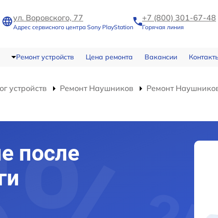
ул. Воровского, 77
+7 (800) 301-67-48
Адрес сервисного центра Sony PlayStation
Горячая линия
Ремонт устройств
Цена ремонта
Вакансии
Контакт
ог устройств
Ремонт Наушников
Ремонт Наушников 
е после
ги