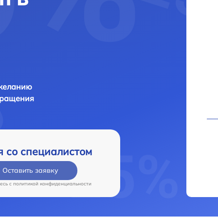
 желанию
бращения
я со специалистом
Оставить заявку
есь c
политикой конфиденциальности