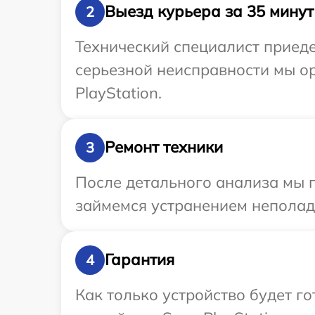
Выезд курьера за 35 минут
2
Технический специалист приеде
серьезной неисправности мы о
PlayStation.
Ремонт техники
3
После детального анализа мы 
займемся устранением неполад
Гарантия
4
Как только устройство будет г