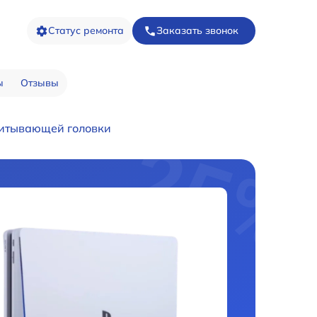
Статус ремонта
Заказать звонок
ы
Отзывы
итывающей головки