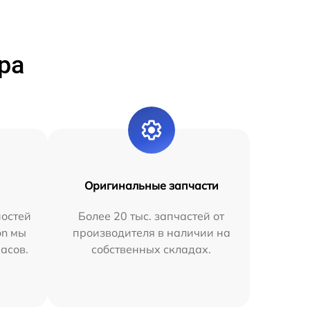
ра
Оригинальные запчасти
остей
Более 20 тыс. запчастей от
on мы
производителя в наличии на
часов.
собственных складах.