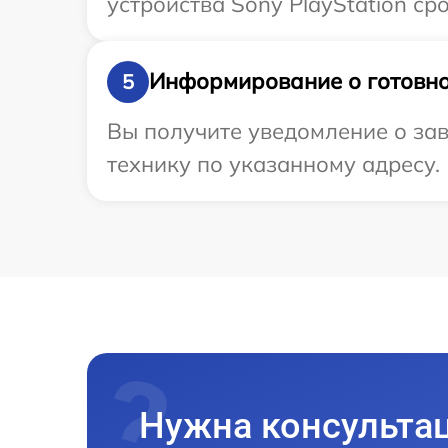
устройства Sony PlayStation сро
Информирование о готовно
5
Вы получите уведомление о зав
технику по указанному адресу.
Нужна консульта