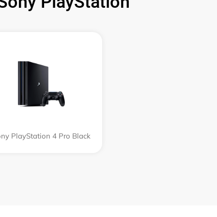
ony PlayStation
ny PlayStation 4 Pro Black