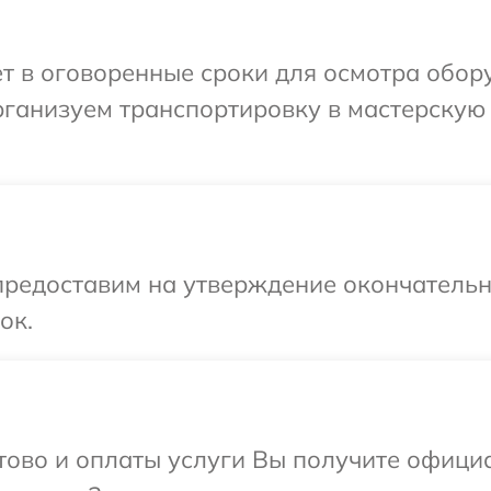
т в оговоренные сроки для осмотра обору
рганизуем транспортировку в мастерскую 
предоставим на утверждение окончательны
ок.
отово и оплаты услуги Вы получите офиц