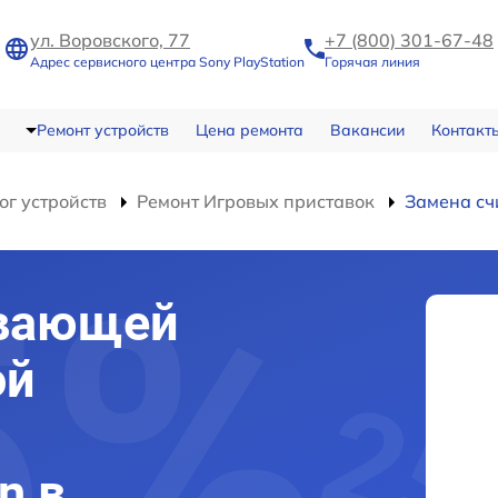
ул. Воровского, 77
+7 (800) 301-67-48
Адрес сервисного центра Sony PlayStation
Горячая линия
Ремонт устройств
Цена ремонта
Вакансии
Контакт
ог устройств
Ремонт Игровых приставок
Замена сч
ывающей
ой
n в