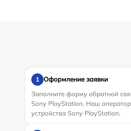
Оформление заявки
1
Заполните форму обратной связ
Sony PlayStation. Наш операто
устройства Sony PlayStation.