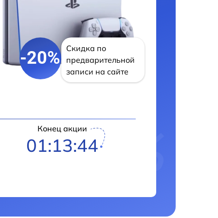
Скидка по
-20%
предварительной
записи на сайте
Конец акции
01:13:43