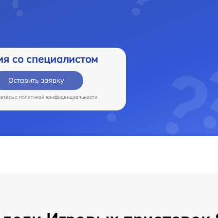
ия со специалистом
Оставить заявку
аетесь c
политикой конфиденциальности