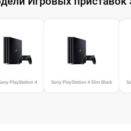
ели Игровых приставок S
Sony PlayStation 4
Sony PlayStation 4 Slim Black
So