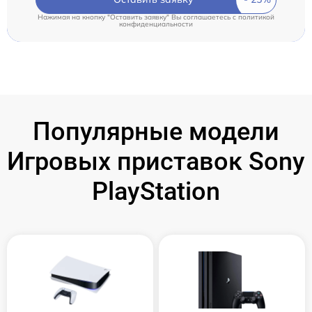
Нажимая на кнопку "Оставить заявку" Вы соглашаетесь c
политикой
конфиденциальности
Популярные модели
Игровых приставок Sony
PlayStation