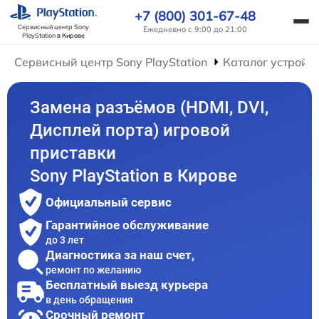
+7 (800) 301-67-48
Сервисный центр Sony
Ежедневно с 9:00 до 21:00
PlayStation
в Кирове
Сервисный центр Sony PlayStation
Каталог устройс
Замена разъёмов (HDMI, DVI,
Дисплей порта) игровой
приставки
Sony PlayStation в Кирове
Официальный сервис
Гарантийное обслуживание
до 3 лет
Диагностика за наш счет,
ремонт по желанию
Бесплатный выезд курьера
в день обращения
Срочный ремонт