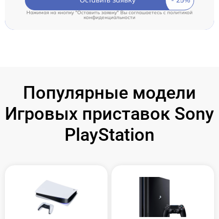
Нажимая на кнопку "Оставить заявку" Вы соглашаетесь c
политикой
конфиденциальности
Популярные модели
Игровых приставок Sony
PlayStation