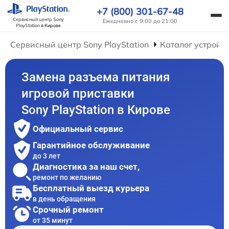
+7 (800) 301-67-48
Сервисный центр Sony
Ежедневно с 9:00 до 21:00
PlayStation
в Кирове
Сервисный центр Sony PlayStation
Каталог устройс
Замена разъема питания
игровой приставки
Sony PlayStation в Кирове
Официальный сервис
Гарантийное обслуживание
до 3 лет
Диагностика за наш счет,
ремонт по желанию
Бесплатный выезд курьера
в день обращения
Срочный ремонт
от 35 минут