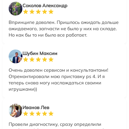
Соколов Александр
Впринципе доволен. Пришлось ожидать дольше
ожидаемого, запчасти не было у них на складе.
Но как бы то ни было все работает.
Шубин Максим
Очень доволен сервисом и консультантами!
Отремонтировали мою приставку ps 4. И я
теперь снова могу наслаждаться своими
игрушками))
Иванов Лев
Провели диагностику, сразу определили