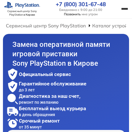
+7 (800) 301-67-48
Ежедневно с 9:00 до 21:00
Сервисный центр Sony
Позвонить
мне утром
PlayStation
в Кирове
Сервисный центр Sony PlayStation
Каталог устройс
Замена оперативной памяти
игровой приставки
Sony PlayStation в Кирове
Официальный сервис
Гарантийное обслуживание
до 3 лет
Диагностика за наш счет,
ремонт по желанию
Бесплатный выезд курьера
в день обращения
Срочный ремонт
от 35 минут