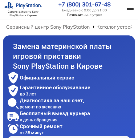
+7 (800) 301-67-48
Ежедневно с 9:00 до 21:00
Сервисный центр Sony
Позвонить
мне утром
PlayStation
в Кирове
Сервисный центр Sony PlayStation
Каталог устройс
Замена материнской платы
игровой приставки
Sony PlayStation в Кирове
Официальный сервис
Гарантийное обслуживание
до 3 лет
Диагностика за наш счет,
ремонт по желанию
Бесплатный выезд курьера
в день обращения
Срочный ремонт
от 35 минут