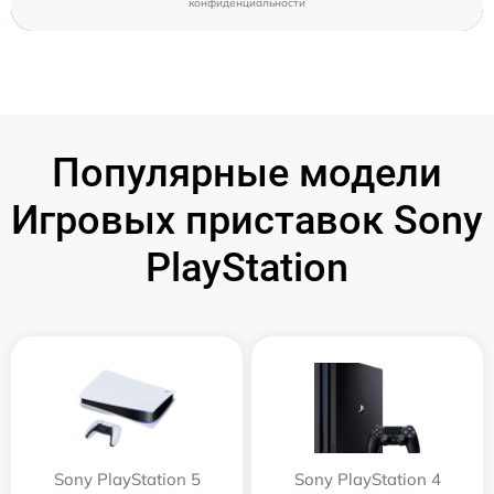
конфиденциальности
Популярные модели
Игровых приставок Sony
PlayStation
Sony PlayStation 5
Sony PlayStation 4