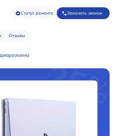
Статус ремонта
Заказать звонок
ы
Отзывы
удиоразъема