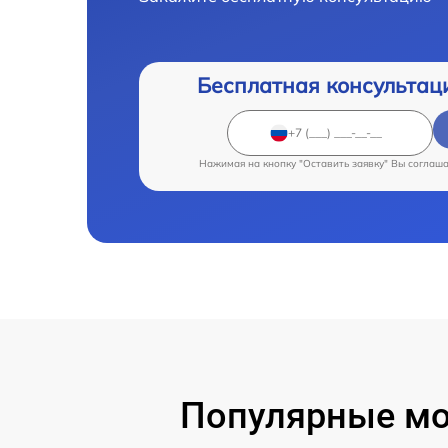
Бесплатная консультац
Нажимая на кнопку "Оставить заявку" Вы соглаш
Популярные мод