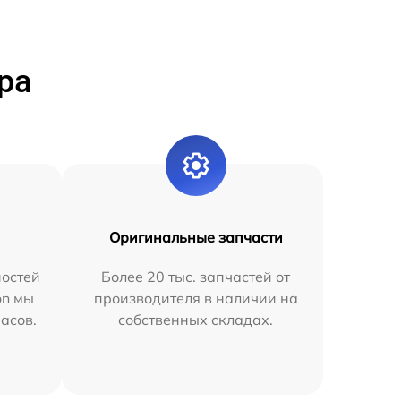
ра
Оригинальные запчасти
остей
Более 20 тыс. запчастей от
on мы
производителя в наличии на
часов.
собственных складах.