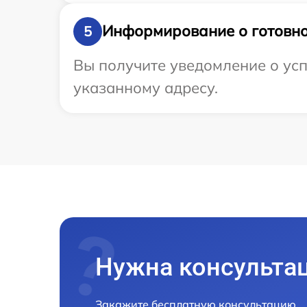
Информирование о готовно
5
Вы получите уведомление о усп
указанному адресу.
Нужна консульта
Закажите бесплатную консультацию