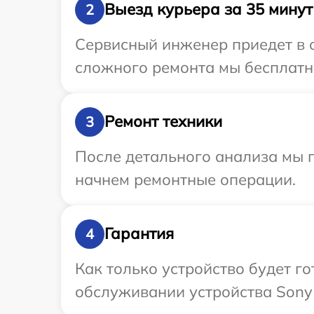
Выезд курьера за 35 минут
2
Сервисный инженер приедет в о
сложного ремонта мы бесплатно
Ремонт техники
3
После детального анализа мы 
начнем ремонтные операции.
Гарантия
4
Как только устройство будет г
обслуживании устройства Sony P