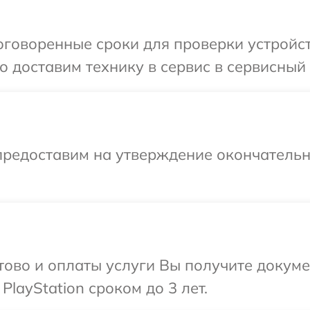
говоренные сроки для проверки устройств
 доставим технику в сервис в сервисный ц
предоставим на утверждение окончательны
отово и оплаты услуги Вы получите докум
layStation сроком до 3 лет.