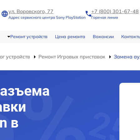
ул. Воровского, 77
+7 (800) 301-67-48
Адрес сервисного центра Sony PlayStation
Горячая линия
Ремонт устройств
Цена ремонта
Вакансии
Контакт
ог устройств
Ремонт Игровых приставок
Замена а
разъема
авки
n в