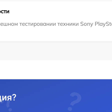
сти
ешном тестировании техники Sony PlayStat
ция?