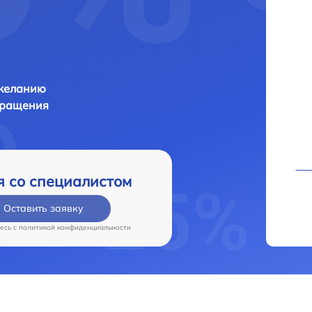
 желанию
бращения
я со специалистом
Оставить заявку
есь c
политикой конфиденциальности