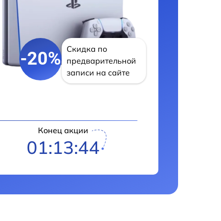
Скидка по
-20%
предварительной
записи на сайте
Конец акции
01:13:43