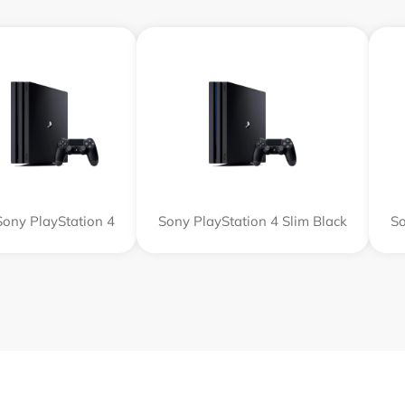
Sony PlayStation 4
Sony PlayStation 4 Slim Black
So