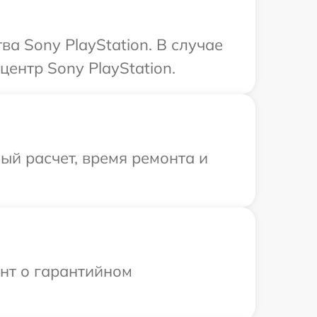
а Sony PlayStation. В случае
ентр Sony PlayStation.
й расчет, время ремонта и
ент о гарантийном