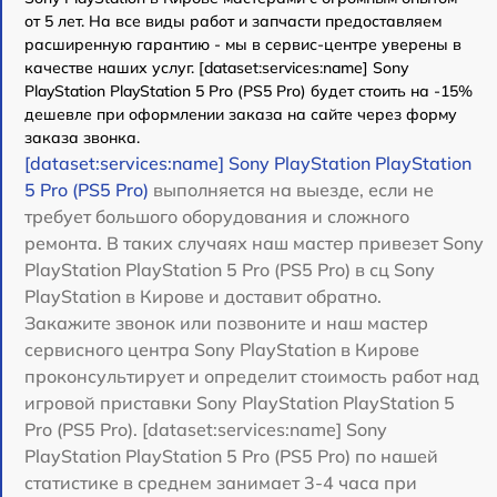
от 5 лет. На все виды работ и запчасти предоставляем
расширенную гарантию - мы в сервис-центре уверены в
качестве наших услуг. [dataset:services:name] Sony
PlayStation PlayStation 5 Pro (PS5 Pro) будет стоить на -15%
дешевле при оформлении заказа на сайте через форму
заказа звонка.
[dataset:services:name] Sony PlayStation PlayStation
5 Pro (PS5 Pro)
выполняется на выезде, если не
требует большого оборудования и сложного
ремонта. В таких случаях наш мастер привезет Sony
PlayStation PlayStation 5 Pro (PS5 Pro) в сц Sony
PlayStation в Кирове и доставит обратно.
Закажите звонок или позвоните и наш мастер
сервисного центра Sony PlayStation в Кирове
проконсультирует и определит стоимость работ над
игровой приставки Sony PlayStation PlayStation 5
Pro (PS5 Pro). [dataset:services:name] Sony
PlayStation PlayStation 5 Pro (PS5 Pro) по нашей
статистике в среднем занимает 3-4 часа при