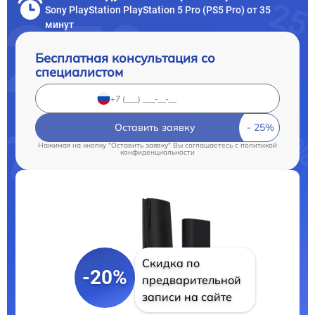
Sony PlayStation PlayStation 5 Pro (PS5 Pro) от 35
минут
Бесплатная консультация со
специалистом
Оставить заявку
Нажимая на кнопку "Оставить заявку" Вы соглашаетесь c
политикой
конфиденциальности
Скидка по
-20%
предварительной
записи на сайте