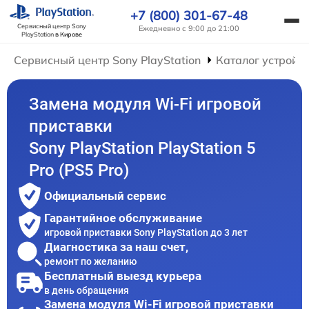
+7 (800) 301-67-48
Сервисный центр Sony
Ежедневно с 9:00 до 21:00
PlayStation
в Кирове
Сервисный центр Sony PlayStation
Каталог устройс
Замена модуля Wi-Fi игровой
приставки
Sony PlayStation PlayStation 5
Pro (PS5 Pro)
Официальный сервис
Гарантийное обслуживание
игровой приставки Sony PlayStation до 3 лет
Диагностика за наш счет,
ремонт по желанию
Бесплатный выезд курьера
в день обращения
Замена модуля Wi-Fi игровой приставки