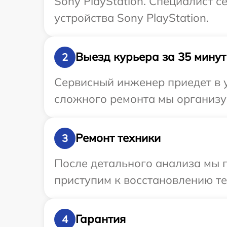
Sony PlayStation. Специалист 
устройства Sony PlayStation.
Выезд курьера за 35 минут
2
Сервисный инженер приедет в у
сложного ремонта мы организуе
Ремонт техники
3
После детального анализа мы п
приступим к восстановлению те
Гарантия
4