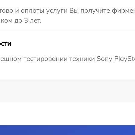
отово и оплаты услуги Вы получите фирм
ком до 3 лет.
сти
шном тестировании техники Sony PlayStat