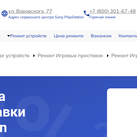
ул. Воровского, 77
+7 (800) 301-67-48
Адрес сервисного центра Sony PlayStation
Горячая линия
Ремонт устройств
Цена ремонта
Вакансии
Контакт
ог устройств
Ремонт Игровых приставок
Ремонт Игр
а
авки
on