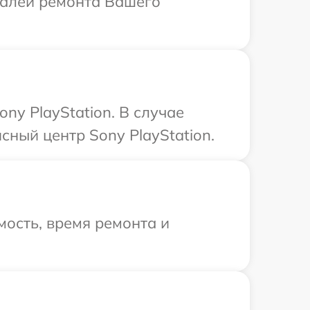
еталей ремонта Вашего
ny PlayStation. В случае
ный центр Sony PlayStation.
ость, время ремонта и