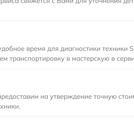
сервиса свяжется с Вами для уточнения д
добное время для диагностики техники So
м транспортировку в мастерскую в сервис
редоставим на утверждение точную стоим
хники.