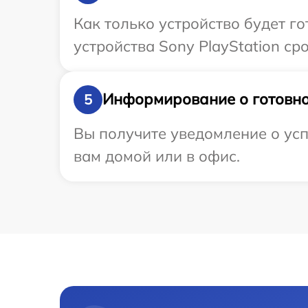
Как только устройство будет г
устройства Sony PlayStation сро
Информирование о готовно
5
Вы получите уведомление о успе
вам домой или в офис.