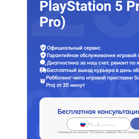
PlayStation 5 P
Pro)
Официальный сервис
Гарантийное обслуживание
игровой 
Диагностика за наш счет,
ремонт по
Бесплатный выезд курьера
в день о
Ребболинг чипа игровой приставки
So
Pro) от 35 минут
Бесплатная консультаци
Нажимая на кнопку "Оставить заявку" Вы соглашает