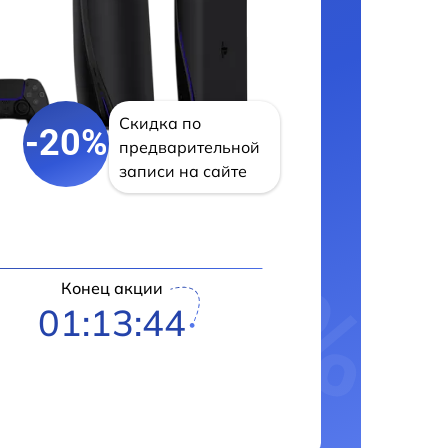
Скидка по
-20%
предварительной
записи на сайте
Конец акции
01:13:43