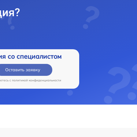
ция?
ия со специалистом
Оставить заявку
аетесь c
политикой конфиденциальности