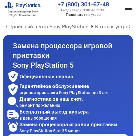
+7 (800) 301-67-48
Ежедневно с 9:00 до 21:00
Сервисный центр Sony
Позвонить
мне утром
PlayStation
в Кирове
Сервисный центр Sony PlayStation
Каталог устройс
Замена процессора игровой
приставки
Sony PlayStation 5
Официальный сервис
Гарантийное обслуживание
игровой приставки Sony PlayStation до 3 лет
Диагностика за наш счет,
ремонт по желанию
Бесплатный выезд курьера
в день обращения
Замена процессора игровой приставки
Sony PlayStation 5 от 35 минут