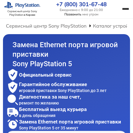
+7 (800) 301-67-48
Ежедневно с 9:00 до 21:00
Сервисный центр Sony
Позвонить
мне утром
PlayStation
в Кирове
Сервисный центр Sony PlayStation
Каталог устройс
Замена Ethernet порта игровой
приставки
Sony PlayStation 5
Официальный сервис
Гарантийное обслуживание
игровой приставки Sony PlayStation до 3 лет
Диагностика за наш счет,
ремонт по желанию
Бесплатный выезд курьера
в день обращения
Замена Ethernet порта игровой приставки
Sony PlayStation 5 от 35 минут