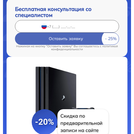
Бесплатная консультация со
специалистом
Оставить заявку
Нажимая на кнопку "Оставить заявку" Вы соглашаетесь c
политикой
конфиденциальности
Скидка по
-20%
предварительной
записи на сайте