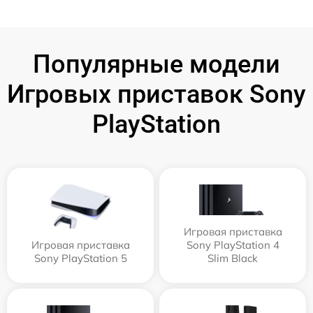
Популярные модели
Игровых приставок Sony
PlayStation
Игровая приставка
Игровая приставка
Sony PlayStation 4
Sony PlayStation 5
Slim Black