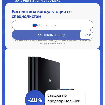
Sony PlayStation 4 от 35 минут
Бесплатная консультация со
специалистом
Оставить заявку
Нажимая на кнопку "Оставить заявку" Вы соглашаетесь c
политикой
конфиденциальности
Скидка по
-20%
предварительной