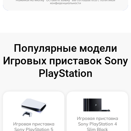
Нажимая на кнопку "Оставить заявку" Вы соглашаетесь c
политикой
конфиденциальности
Популярные модели
Игровых приставок Sony
PlayStation
Игровая приставка
Игровая приставка
Sony PlayStation 4
Sony PlayStation 5
Slim Black