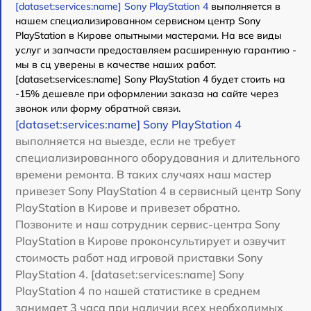
[dataset:services:name] Sony PlayStation 4
выполняется в
нашем специализированном сервисном центр Sony
PlayStation в Кирове опытными мастерами. На все виды
услуг и запчасти предоставляем расширенную гарантию -
мы в сц уверены в качестве наших работ.
[dataset:services:name] Sony PlayStation 4 будет стоить на
-15% дешевле при оформлении заказа на сайте через
звонок или форму обратной связи.
[dataset:services:name] Sony PlayStation 4
выполняется на выезде, если не требует
специализированного оборудования и длительного
времени ремонта. В таких случаях наш мастер
привезет Sony PlayStation 4 в сервисный центр Sony
PlayStation в Кирове и привезет обратно.
Позвоните и наш сотрудник сервис-центра Sony
PlayStation в Кирове проконсультирует и озвучит
стоимость работ над игровой приставки Sony
PlayStation 4. [dataset:services:name] Sony
PlayStation 4 по нашей статистике в среднем
занимает 3 часа при наличии всех необходимых