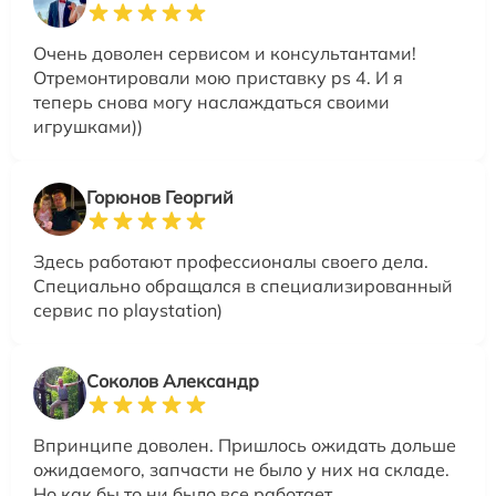
Очень доволен сервисом и консультантами!
Отремонтировали мою приставку ps 4. И я
теперь снова могу наслаждаться своими
игрушками))
Горюнов Георгий
Здесь работают профессионалы своего дела.
Специально обращался в специализированный
сервис по playstation)
Соколов Александр
Впринципе доволен. Пришлось ожидать дольше
ожидаемого, запчасти не было у них на складе.
Но как бы то ни было все работает.