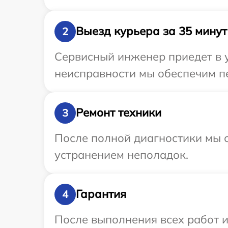
Выезд курьера за 35 минут
2
Сервисный инженер приедет в у
неисправности мы обеспечим пе
Ремонт техники
3
После полной диагностики мы с
устранением неполадок.
Гарантия
4
После выполнения всех работ 