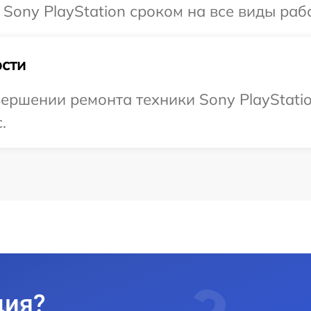
Sony PlayStation сроком на все виды рабо
сти
ершении ремонта техники Sony PlayStatio
.
ция?