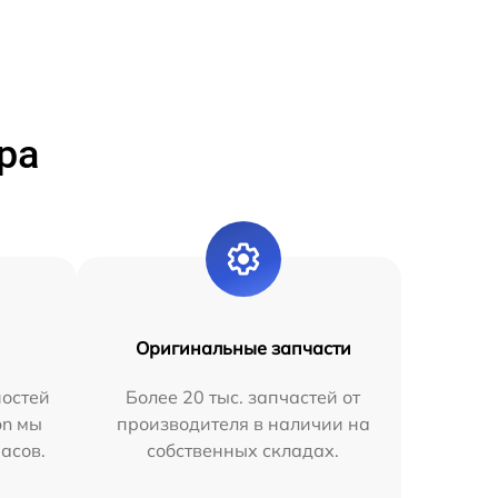
ра
Оригинальные запчасти
остей
Более 20 тыс. запчастей от
on мы
производителя в наличии на
часов.
собственных складах.