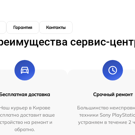
Гарантия
Контакты
реимущества сервис-цент
Бесплатная доставка
Срочный ремонт
Наш курьер в Кирове
Большинство неисправн
сплатно доставит ваше
техники Sony PlayStati
стройство на ремонт и
устраняем в течение 2 
обратно.