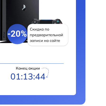
Скидка по
-20%
предварительной
записи на сайте
Конец акции
01:13:43