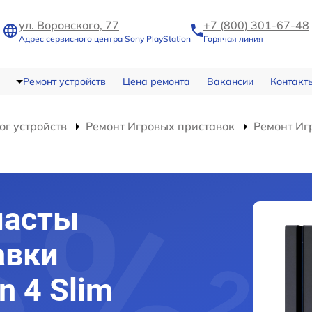
ул. Воровского, 77
+7 (800) 301-67-48
Адрес сервисного центра Sony PlayStation
Горячая линия
Ремонт устройств
Цена ремонта
Вакансии
Контакт
ог устройств
Ремонт Игровых приставок
Ремонт Игр
пасты
авки
n 4 Slim