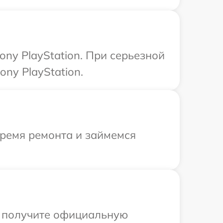
ny PlayStation. При серьезной
ny PlayStation.
время ремонта и займемся
ы получите официальную