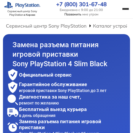
+7 (800) 301-67-48
Ежедневно с 9:00 до 21:00
Сервисный центр Sony
Позвонить
мне утром
PlayStation
в Кирове
Сервисный центр Sony PlayStation
Каталог устройс
Замена разъема питания
игровой приставки
Sony PlayStation 4 Slim Black
Официальный сервис
Гарантийное обслуживание
игровой приставки Sony PlayStation до 3 лет
Диагностика за наш счет,
ремонт по желанию
Бесплатный выезд курьера
в день обращения
Замена разъема питания игровой
приставки