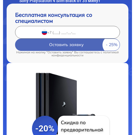
Sony PlayStation 4 Slim Black от 35 минут
Бесплатная консультация со
специалистом
Оставить заявку
Нажимая на кнопку "Оставить заявку" Вы соглашаетесь c
политикой
конфиденциальности
Скидка по
-20%
предварительной