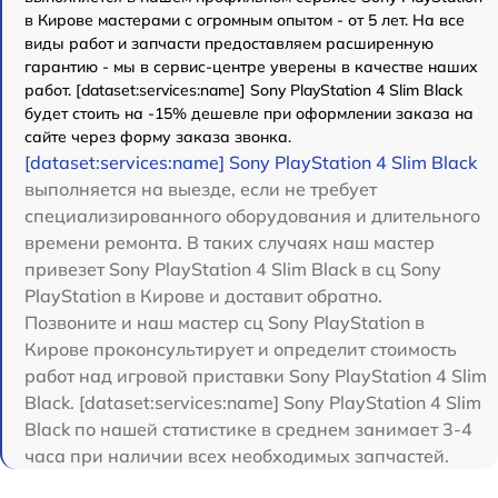
в Кирове мастерами с огромным опытом - от 5 лет. На все
виды работ и запчасти предоставляем расширенную
гарантию - мы в сервис-центре уверены в качестве наших
работ. [dataset:services:name] Sony PlayStation 4 Slim Black
будет стоить на -15% дешевле при оформлении заказа на
сайте через форму заказа звонка.
[dataset:services:name] Sony PlayStation 4 Slim Black
выполняется на выезде, если не требует
специализированного оборудования и длительного
времени ремонта. В таких случаях наш мастер
привезет Sony PlayStation 4 Slim Black в сц Sony
PlayStation в Кирове и доставит обратно.
Позвоните и наш мастер сц Sony PlayStation в
Кирове проконсультирует и определит стоимость
работ над игровой приставки Sony PlayStation 4 Slim
Black. [dataset:services:name] Sony PlayStation 4 Slim
Black по нашей статистике в среднем занимает 3-4
часа при наличии всех необходимых запчастей.