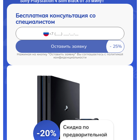
Sony PlayStation 4 Slim Black от 35 минут
Бесплатная консультация со
специалистом
Оставить заявку
Нажимая на кнопку "Оставить заявку" Вы соглашаетесь c
политикой
конфиденциальности
Скидка по
-20%
предварительной