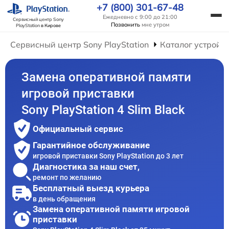
+7 (800) 301-67-48
Ежедневно с 9:00 до 21:00
Сервисный центр Sony
Позвонить
мне утром
PlayStation
в Кирове
Сервисный центр Sony PlayStation
Каталог устройс
Замена оперативной памяти
игровой приставки
Sony PlayStation 4 Slim Black
Официальный сервис
Гарантийное обслуживание
игровой приставки Sony PlayStation до 3 лет
Диагностика за наш счет,
ремонт по желанию
Бесплатный выезд курьера
в день обращения
Замена оперативной памяти игровой
приставки