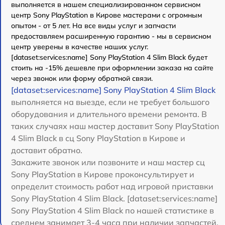
выполняется в нашем специализированном сервисном
центр Sony PlayStation в Кирове мастерами с огромным
опытом - от 5 лет. На все виды услуг и запчасти
предоставляем расширенную гарантию - мы в сервисном
центр уверены в качестве наших услуг.
[dataset:services:name] Sony PlayStation 4 Slim Black будет
стоить на -15% дешевле при оформлении заказа на сайте
через звонок или форму обратной связи.
[dataset:services:name] Sony PlayStation 4 Slim Black
выполняется на выезде, если не требует большого
оборудования и длительного времени ремонта. В
таких случаях наш мастер доставит Sony PlayStation
4 Slim Black в сц Sony PlayStation в Кирове и
доставит обратно.
Закажите звонок или позвоните и наш мастер сц
Sony PlayStation в Кирове проконсультирует и
определит стоимость работ над игровой приставки
Sony PlayStation 4 Slim Black. [dataset:services:name]
Sony PlayStation 4 Slim Black по нашей статистике в
среднем занимает 3-4 часа при наличии запчастей.