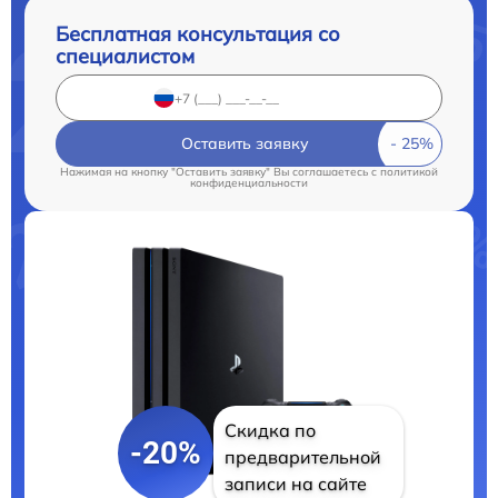
Бесплатная консультация со
специалистом
Оставить заявку
Нажимая на кнопку "Оставить заявку" Вы соглашаетесь c
политикой
конфиденциальности
Скидка по
-20%
предварительной
записи на сайте