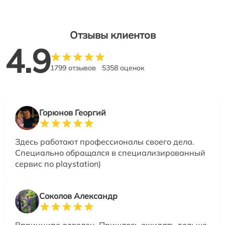
Отзывы клиентов
4.9
1799 отзывов
5358 оценок
Горюнов Георгий
Здесь работают профессионалы своего дела.
Специально обращался в специализированный
сервис по playstation)
Соколов Александр