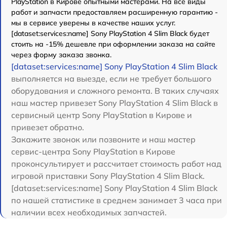
PlayStation в Кирове опытными мастерами. На все виды
работ и запчасти предоставляем расширенную гарантию -
мы в сервисе уверены в качестве наших услуг.
[dataset:services:name] Sony PlayStation 4 Slim Black будет
стоить на -15% дешевле при оформлении заказа на сайте
через форму заказа звонка.
[dataset:services:name] Sony PlayStation 4 Slim Black
выполняется на выезде, если не требует большого
оборудования и сложного ремонта. В таких случаях
наш мастер привезет Sony PlayStation 4 Slim Black в
сервисный центр Sony PlayStation в Кирове и
привезет обратно.
Закажите звонок или позвоните и наш мастер
сервис-центра Sony PlayStation в Кирове
проконсультирует и рассчитает стоимость работ над
игровой приставки Sony PlayStation 4 Slim Black.
[dataset:services:name] Sony PlayStation 4 Slim Black
по нашей статистике в среднем занимает 3 часа при
наличии всех необходимых запчастей.