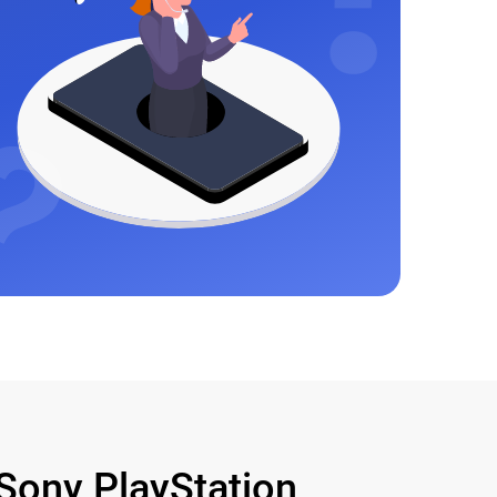
ony PlayStation