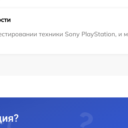
сти
тировании техники Sony PlayStation, и м
ция?