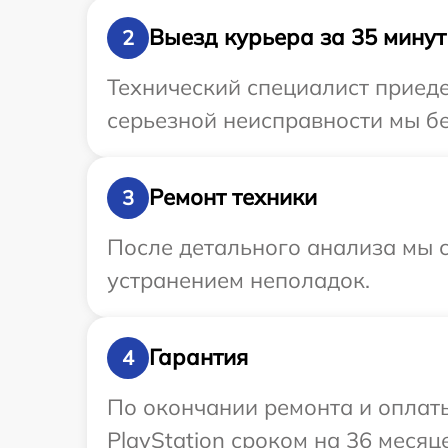
Выезд курьера за 35 минут
2
Технический специалист приеде
серьезной неисправности мы бе
Ремонт техники
3
После детального анализа мы с
устранением неполадок.
Гарантия
4
По окончании ремонта и оплат
PlayStation сроком на 36 месяце