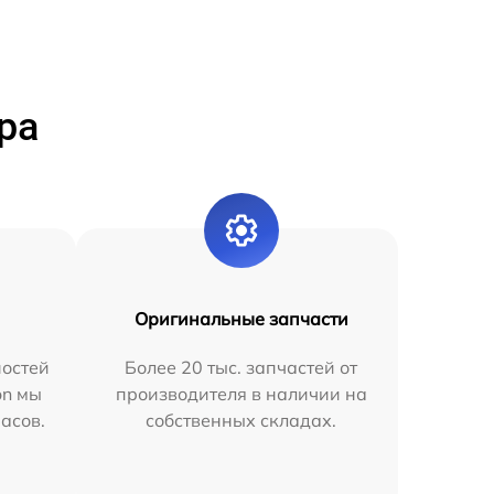
ра
Оригинальные запчасти
остей
Более 20 тыс. запчастей от
on мы
производителя в наличии на
часов.
собственных складах.