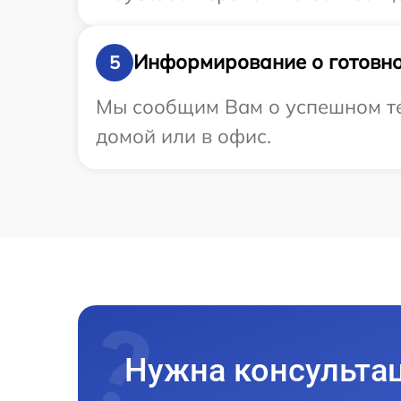
Информирование о готовно
5
Мы сообщим Вам о успешном тес
домой или в офис.
Нужна консульта