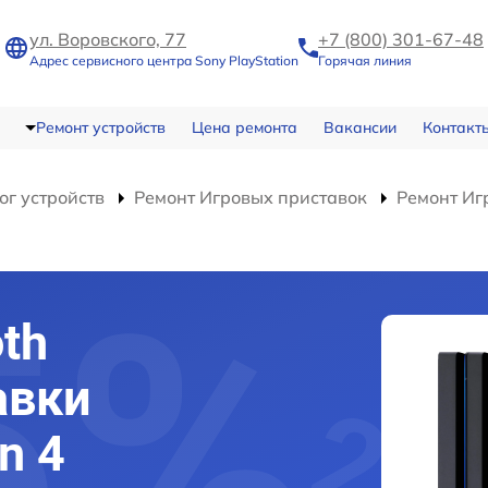
ул. Воровского, 77
+7 (800) 301-67-48
Адрес сервисного центра Sony PlayStation
Горячая линия
Ремонт устройств
Цена ремонта
Вакансии
Контакт
ог устройств
Ремонт Игровых приставок
Ремонт Игр
th
авки
n 4