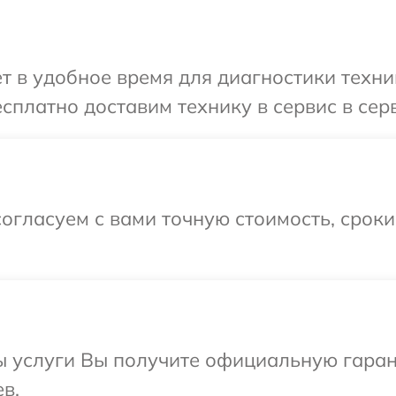
т в удобное время для диагностики техник
сплатно доставим технику в сервис в серв
огласуем с вами точную стоимость, срок
ы услуги Вы получите официальную гаран
в.