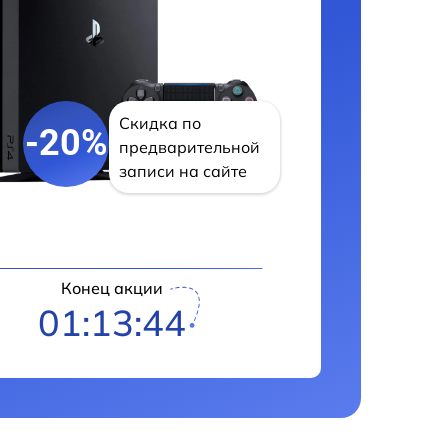
Скидка по
-20%
предварительной
записи на сайте
Конец акции
01:13:43