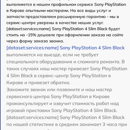
выполняется в нашем профильном сервисе Sony PlayStation
в Кирове опытными мастерами. На все виды услуг и
запчасти предоставляем расширенную гарантию - мы в
сервис-центре уверены в качестве наших услуг.
[dataset:services:name] Sony PlayStation 4 Slim Black будет
стоить на -15% дешевле при оформлении заказа на сайте
через форму заказа звонка.
[dataset:services:name] Sony PlayStation 4 Slim Black
выполняется на выезде, если не требует
специального оборудования и сложного ремонта. В
таких случаях наш мастер привезет Sony PlayStation
4 Slim Black в сервис-центр Sony PlayStation в
Кирове и привезет обратно.
Закажите звонок или позвоните и наш мастер
сервисного центра Sony PlayStation в Кирове
проконсультирует и озвучит стоимость работ над
игровой приставки Sony PlayStation 4 Slim Black.
[dataset:services:name] Sony PlayStation 4 Slim Black
по нашей статистике в среднем занимает 3 часа при