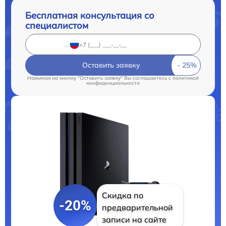
Бесплатная консультация со
специалистом
Оставить заявку
Нажимая на кнопку "Оставить заявку" Вы соглашаетесь c
политикой
конфиденциальности
Скидка по
-20%
предварительной
записи на сайте