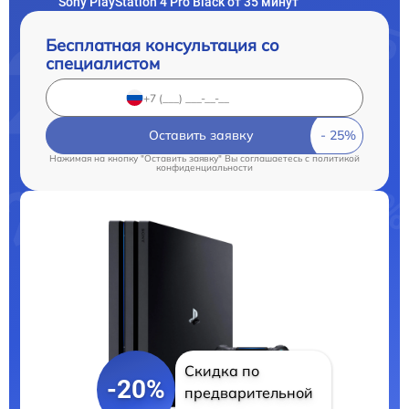
Sony PlayStation 4 Pro Black от 35 минут
Бесплатная консультация со
специалистом
Оставить заявку
Нажимая на кнопку "Оставить заявку" Вы соглашаетесь c
политикой
конфиденциальности
Скидка по
-20%
предварительной