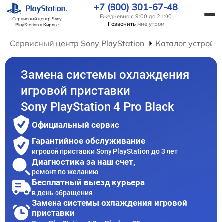
+7 (800) 301-67-48
Ежедневно с 9:00 до 21:00
Сервисный центр Sony
Позвонить
мне утром
PlayStation
в Кирове
Сервисный центр Sony PlayStation
Каталог устройс
Замена системы охлаждения
игровой приставки
Sony PlayStation 4 Pro Black
Официальный сервис
Гарантийное обслуживание
игровой приставки Sony PlayStation до 3 лет
Диагностика за наш счет,
ремонт по желанию
Бесплатный выезд курьера
в день обращения
Замена системы охлаждения игровой
приставки