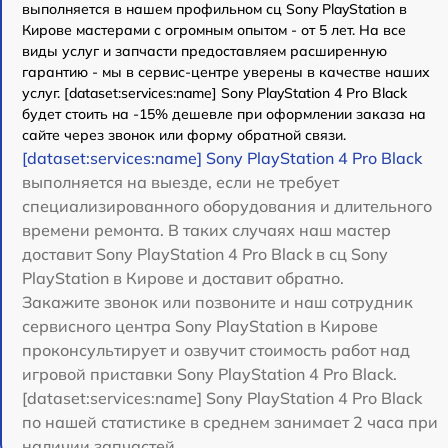
выполняется в нашем профильном сц Sony PlayStation в
Кирове мастерами с огромным опытом - от 5 лет. На все
виды услуг и запчасти предоставляем расширенную
гарантию - мы в сервис-центре уверены в качестве наших
услуг. [dataset:services:name] Sony PlayStation 4 Pro Black
будет стоить на -15% дешевле при оформлении заказа на
сайте через звонок или форму обратной связи.
[dataset:services:name] Sony PlayStation 4 Pro Black
выполняется на выезде, если не требует
специализированного оборудования и длительного
времени ремонта. В таких случаях наш мастер
доставит Sony PlayStation 4 Pro Black в сц Sony
PlayStation в Кирове и доставит обратно.
Закажите звонок или позвоните и наш сотрудник
сервисного центра Sony PlayStation в Кирове
проконсультирует и озвучит стоимость работ над
игровой приставки Sony PlayStation 4 Pro Black.
[dataset:services:name] Sony PlayStation 4 Pro Black
по нашей статистике в среднем занимает 2 часа при
наличии запчастей.