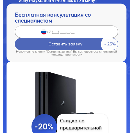
Sony PlayStation 4 Pro Black от 35 минут
Бесплатная консультация со
специалистом
Оставить заявку
Нажимая на кнопку "Оставить заявку" Вы соглашаетесь c
политикой
конфиденциальности
Скидка по
-20%
предварительной