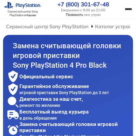
+7 (800) 301-67-48
Ежедневно с 9:00 до 21:00
Сервисный центр Sony
Позвонить
мне утром
PlayStation
в Кирове
Сервисный центр Sony PlayStation
Каталог устройс
Замена считывающей головки
игровой приставки
Sony PlayStation 4 Pro Black
Официальный сервис
Гарантийное обслуживание
игровой приставки Sony PlayStation до 3 лет
Диагностика за наш счет,
ремонт по желанию
Бесплатный выезд курьера
в день обращения
Замена считывающей головки игровой
приставки