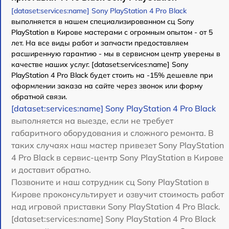
[dataset:services:name] Sony PlayStation 4 Pro Black
выполняется в нашем специализированном сц Sony
PlayStation в Кирове мастерами с огромным опытом - от 5
лет. На все виды работ и запчасти предоставляем
расширенную гарантию - мы в сервисном центр уверены в
качестве наших услуг. [dataset:services:name] Sony
PlayStation 4 Pro Black будет стоить на -15% дешевле при
оформлении заказа на сайте через звонок или форму
обратной связи.
[dataset:services:name] Sony PlayStation 4 Pro Black
выполняется на выезде, если не требует
габаритного оборудования и сложного ремонта. В
таких случаях наш мастер привезет Sony PlayStation
4 Pro Black в сервис-центр Sony PlayStation в Кирове
и доставит обратно.
Позвоните и наш сотрудник сц Sony PlayStation в
Кирове проконсультирует и озвучит стоимость работ
над игровой приставки Sony PlayStation 4 Pro Black.
[dataset:services:name] Sony PlayStation 4 Pro Black