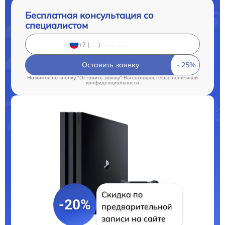
Бесплатная консультация со
специалистом
Оставить заявку
Нажимая на кнопку "Оставить заявку" Вы соглашаетесь c
политикой
конфиденциальности
Скидка по
-20%
предварительной
записи на сайте