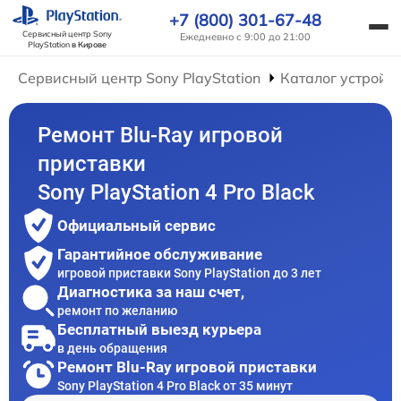
+7 (800) 301-67-48
Сервисный центр Sony
Ежедневно с 9:00 до 21:00
PlayStation
в Кирове
Сервисный центр Sony PlayStation
Каталог устройс
Ремонт Blu-Ray игровой
приставки
Sony PlayStation 4 Pro Black
Официальный сервис
Гарантийное обслуживание
игровой приставки Sony PlayStation до 3 лет
Диагностика за наш счет,
ремонт по желанию
Бесплатный выезд курьера
в день обращения
Ремонт Blu-Ray игровой приставки
Sony PlayStation 4 Pro Black от 35 минут