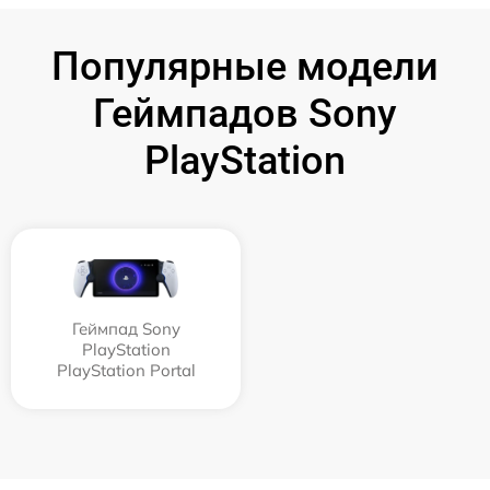
Популярные модели
Геймпадов Sony
PlayStation
Геймпад Sony
PlayStation
PlayStation Portal