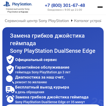
+7 (800) 301-67-48
Сервисный центр Sony
Ежедневно с 9:00 до 21:00
PlayStation
в Кирове
Сервисный центр Sony PlayStation
Каталог устройс
Замена грибков джойстика
геймпада
Sony PlayStation DualSense Edge
Официальный сервис
Гарантийное обслуживание
геймпада Sony PlayStation до 3 лет
Диагностика за наш счет,
ремонт по желанию
Бесплатный выезд курьера
в день обращения
Замена грибков джойстика геймпада
Sony PlayStation DualSense Edge от 35 минут